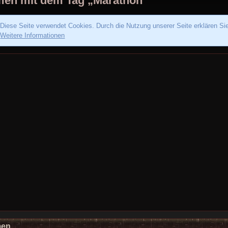
en mit dem Tag „Marathon“
Diese Seite verwendet Cookies. Durch die Nutzung unserer Seite erklären Si
Weitere Informationen
men