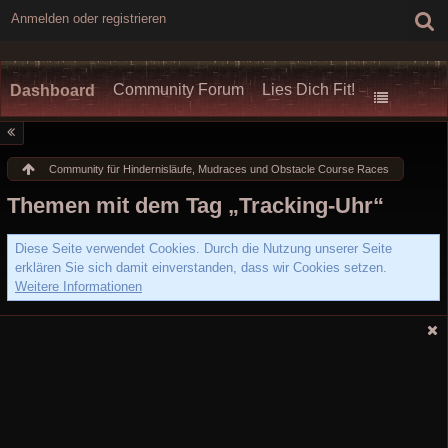
Anmelden oder registrieren
Community Forum
Lies Dich Fit!
Dashboard
Community für Hindernisläufe, Mudraces und Obstacle Course Races
Themen mit dem Tag „Tracking-Uhr“
Diese Seite verwendet Cookies. Durch die Nutzung unserer Seite
erklären Sie sich damit einverstanden, dass wir Cookies setzen.
Weitere Informationen