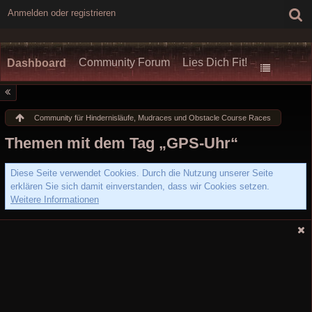
Anmelden oder registrieren
Community Forum
Lies Dich Fit!
Dashboard
Community für Hindernisläufe, Mudraces und Obstacle Course Races
Themen mit dem Tag „GPS-Uhr“
Diese Seite verwendet Cookies. Durch die Nutzung unserer Seite
erklären Sie sich damit einverstanden, dass wir Cookies setzen.
Weitere Informationen