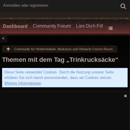
Anmelden oder registrieren
Community Forum
Lies Dich Fit!
Dashboard
Community für Hindernisläufe, Mudraces und Obstacle Course Races
Themen mit dem Tag „Trinkrucksäcke“
Diese Seite verwendet Cookies. Durch die Nutzung unserer Seite
erklären Sie sich damit einverstanden, dass wir Cookies setzen.
Weitere Informationen