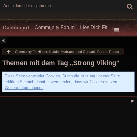
Anmelden oder registrieren
Community Forum
Lies Dich Fit!
Dashboard
Community für Hindernisläufe, Mudraces und Obstacle Course Races
Themen mit dem Tag „Strong Viking“
Diese Seite verwendet Cookies. Durch die Nutzung unserer Seite
erklären Sie sich damit einverstanden, dass wir Cookies setzen.
Weitere Informationen