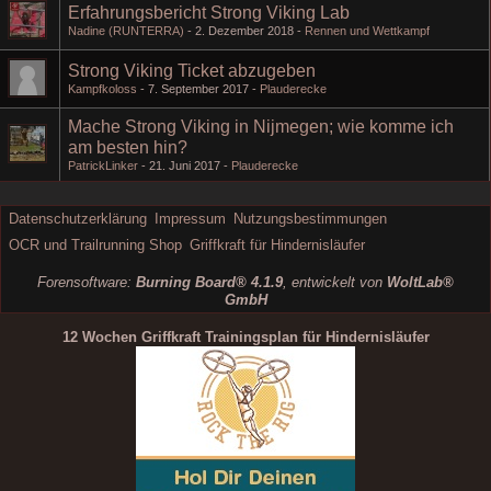
Erfahrungsbericht Strong Viking Lab
Nadine (RUNTERRA)
2. Dezember 2018
Rennen und Wettkampf
Strong Viking Ticket abzugeben
Kampfkoloss
7. September 2017
Plauderecke
Mache Strong Viking in Nijmegen; wie komme ich
am besten hin?
PatrickLinker
21. Juni 2017
Plauderecke
Datenschutzerklärung
Impressum
Nutzungsbestimmungen
OCR und Trailrunning Shop
Griffkraft für Hindernisläufer
Forensoftware:
Burning Board® 4.1.9
, entwickelt von
WoltLab®
GmbH
12 Wochen Griffkraft Trainingsplan für Hindernisläufer