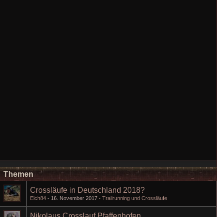
Themen
Crossläufe in Deutschland 2018?
Elch84
16. November 2017
Trailrunning und Crossläufe
Nikolaus Crosslauf Pfaffenhofen