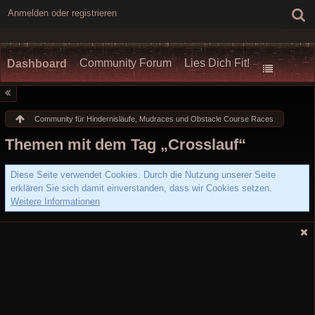
Anmelden oder registrieren
Community Forum
Lies Dich Fit!
Dashboard
Community für Hindernisläufe, Mudraces und Obstacle Course Races
Themen mit dem Tag „Crosslauf“
Diese Seite verwendet Cookies. Durch die Nutzung unserer Seite
erklären Sie sich damit einverstanden, dass wir Cookies setzen.
Weitere Informationen