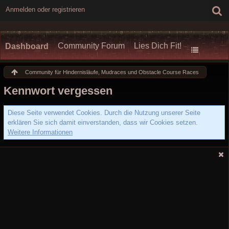
Anmelden oder registrieren
Community Forum
Lies Dich Fit!
Dashboard
Community für Hindernisläufe, Mudraces und Obstacle Course Races
Kennwort vergessen
Diese Seite verwendet Cookies. Durch die Nutzung unserer Seite
erklären Sie sich damit einverstanden, dass wir Cookies setzen.
Weitere Informationen