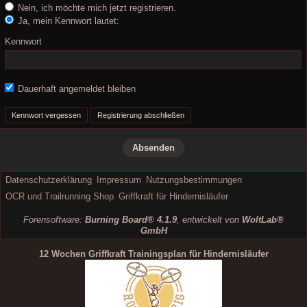
Nein, ich möchte mich jetzt registrieren.
Ja, mein Kennwort lautet:
Kennwort
Dauerhaft angemeldet bleiben
Kennwort vergessen
Registrierung abschließen
Datenschutzerklärung
Impressum
Nutzungsbestimmungen
OCR und Trailrunning Shop
Griffkraft für Hindernisläufer
Forensoftware:
Burning Board® 4.1.9
, entwickelt von
WoltLab®
GmbH
12 Wochen Griffkraft Trainingsplan für Hindernisläufer