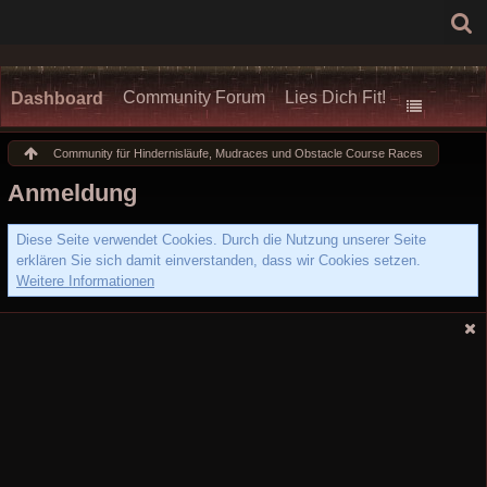
Community Forum
Lies Dich Fit!
Dashboard
Community für Hindernisläufe, Mudraces und Obstacle Course Races
Anmeldung
Diese Seite verwendet Cookies. Durch die Nutzung unserer Seite
erklären Sie sich damit einverstanden, dass wir Cookies setzen.
Weitere Informationen