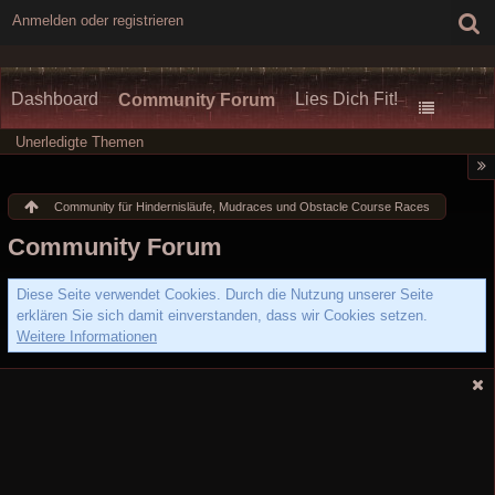
Anmelden oder registrieren
Dashboard
Lies Dich Fit!
Community Forum
Unerledigte Themen
Community für Hindernisläufe, Mudraces und Obstacle Course Races
Community Forum
Diese Seite verwendet Cookies. Durch die Nutzung unserer Seite
erklären Sie sich damit einverstanden, dass wir Cookies setzen.
Weitere Informationen