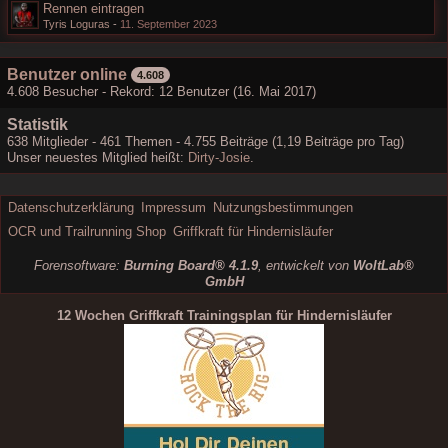
Rennen eintragen
Tyris Loguras
-
11. September 2023
Benutzer online
4.608
4.608 Besucher - Rekord: 12 Benutzer (
16. Mai 2017
)
Statistik
638 Mitglieder - 461 Themen - 4.755 Beiträge (1,19 Beiträge pro Tag)
Unser neuestes Mitglied heißt:
Dirty-Josie
.
Datenschutzerklärung
Impressum
Nutzungsbestimmungen
OCR und Trailrunning Shop
Griffkraft für Hindernisläufer
Forensoftware:
Burning Board® 4.1.9
, entwickelt von
WoltLab®
GmbH
12 Wochen Griffkraft Trainingsplan für Hindernisläufer