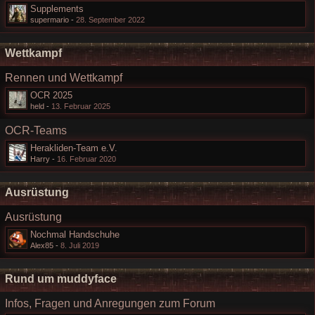
Supplements
supermario
-
28. September 2022
Wettkampf
Rennen und Wettkampf
OCR 2025
held
-
13. Februar 2025
OCR-Teams
Herakliden-Team e.V.
Harry
-
16. Februar 2020
Ausrüstung
Ausrüstung
Nochmal Handschuhe
Alex85
-
8. Juli 2019
Rund um muddyface
Infos, Fragen und Anregungen zum Forum