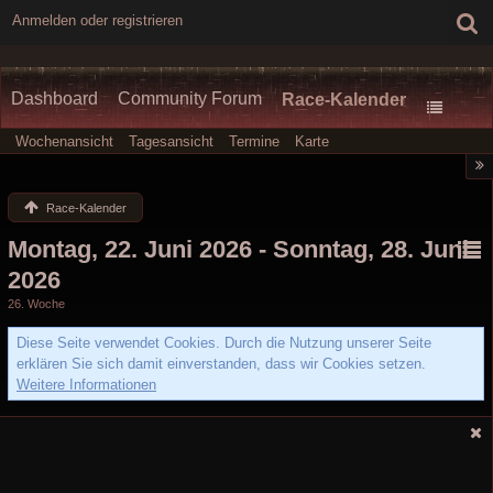
Anmelden oder registrieren
Dashboard
Community Forum
Race-Kalender
Wochenansicht
Tagesansicht
Termine
Karte
Race-Kalender
Montag, 22. Juni 2026 - Sonntag, 28. Juni
2026
26. Woche
Diese Seite verwendet Cookies. Durch die Nutzung unserer Seite
erklären Sie sich damit einverstanden, dass wir Cookies setzen.
Weitere Informationen