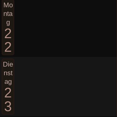
Mo
nta
g
2
2
Die
nst
ag
2
3