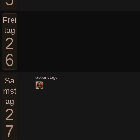
Frei
tag
2
6
Geburtstage:
Sa
mst
ag
2
7