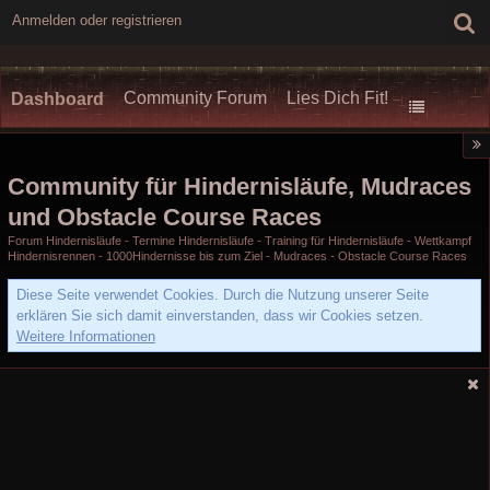
Anmelden oder registrieren
Community Forum
Lies Dich Fit!
Dashboard
Community für Hindernisläufe, Mudraces
und Obstacle Course Races
Forum Hindernisläufe - Termine Hindernisläufe - Training für Hindernisläufe - Wettkampf
Hindernisrennen - 1000Hindernisse bis zum Ziel - Mudraces - Obstacle Course Races
Diese Seite verwendet Cookies. Durch die Nutzung unserer Seite
erklären Sie sich damit einverstanden, dass wir Cookies setzen.
Weitere Informationen